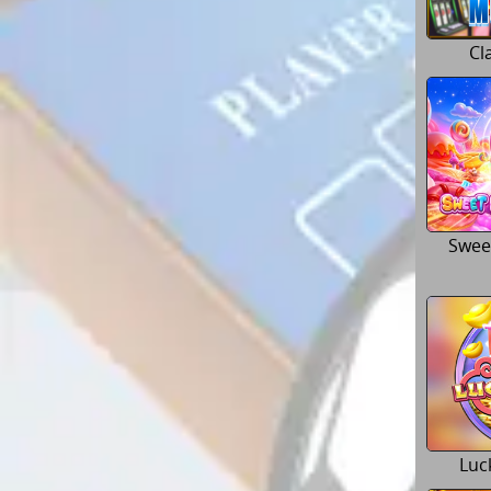
Cl
Swee
Luc