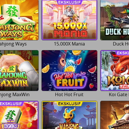
ahjong Ways
15.000X Mania
Duck H
hjong MaxWin
Hot Hot Fruit
Koi Gate