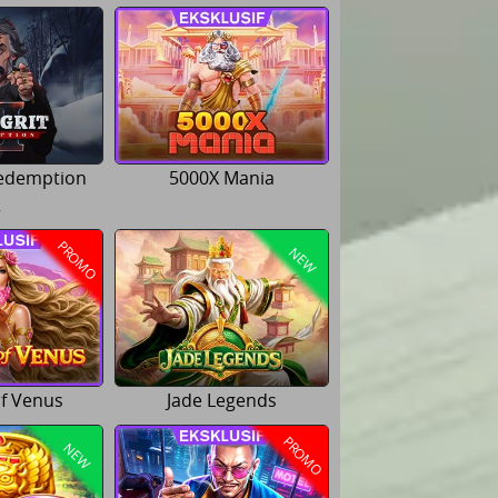
Redemption
5000X Mania
2
PROMO
NEW
of Venus
Jade Legends
PROMO
NEW