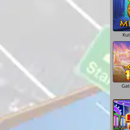
Ku
Gat