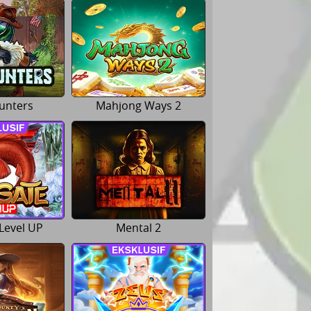
unters
Mahjong Ways 2
 Level UP
Mental 2