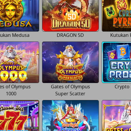
tukan Medusa
DRAGON 5D
Kutukan 
es of Olympus
Gates of Olympus
Crypto 
1000
Super Scatter