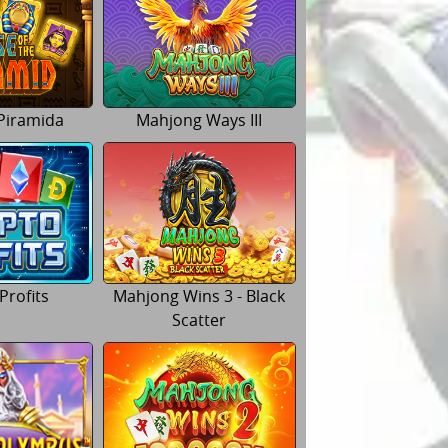
Piramida
Mahjong Ways III
Profits
Mahjong Wins 3 - Black
Scatter