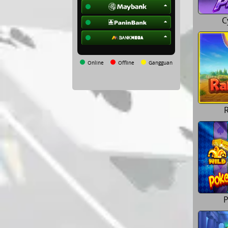
C
Online
Offline
Gangguan
R
P