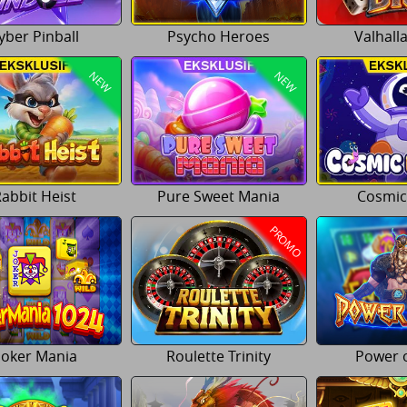
yber Pinball
Psycho Heroes
Valhalla
NEW
NEW
abbit Heist
Pure Sweet Mania
Cosmic
PROMO
oker Mania
Roulette Trinity
Power 